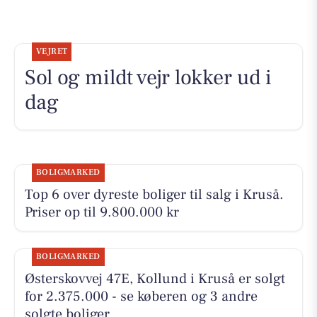
VEJRET
Sol og mildt vejr lokker ud i
dag
BOLIGMARKED
Top 6 over dyreste boliger til salg i Kruså.
Priser op til 9.800.000 kr
BOLIGMARKED
Østerskovvej 47E, Kollund i Kruså er solgt
for 2.375.000 - se køberen og 3 andre
solgte boliger