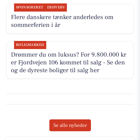
SPONSORERET
ERHVERV
Flere danskere tænker anderledes om
sommerferien i år
BOLIGMARKED
Drømmer du om luksus? For 9.800.000 kr
er Fjordvejen 106 kommet til salg - Se den
og de dyreste boliger til salg her
Se alle nyheder