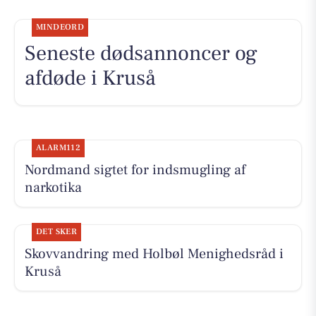
MINDEORD
Seneste dødsannoncer og
afdøde i Kruså
ALARM112
Nordmand sigtet for indsmugling af
narkotika
DET SKER
Skovvandring med Holbøl Menighedsråd i
Kruså