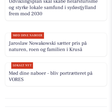
Udviklingsplan skal skabe helårsturisme
og styrke lokale samfund i sydøstjylland
frem mod 2030
MØD DINE NABOER
Jaroslaw Nowakowski sætter pris på
naturen, roen og familien i Kruså
LOKALT NYT
Mød dine naboer - bliv portrætteret på
VORES