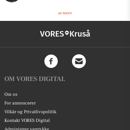
se mere
VORES
Kruså
OM VORES DIGITAL
Om os
For annoncører
Vilkår og Privatlivspolitik
Kontakt VORES Digital
Administrer samtykke