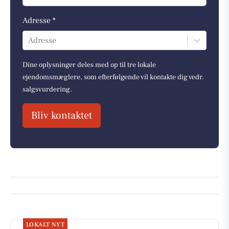
Adresse *
Adresse
Dine oplysninger deles med op til tre lokale
ejendomsmæglere, som efterfølgende vil kontakte dig vedr.
salgsvurdering.
Bliv kontaktet
LOKALT NYT