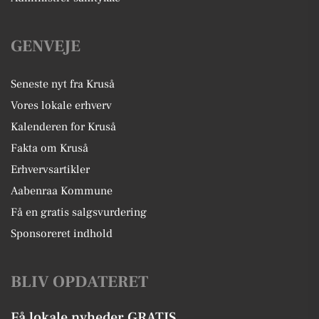
GENVEJE
Seneste nyt fra Kruså
Vores lokale erhverv
Kalenderen for Kruså
Fakta om Kruså
Erhvervsartikler
Aabenraa Kommune
Få en gratis salgsvurdering
Sponsoreret indhold
BLIV OPDATERET
Få lokale nyheder GRATIS