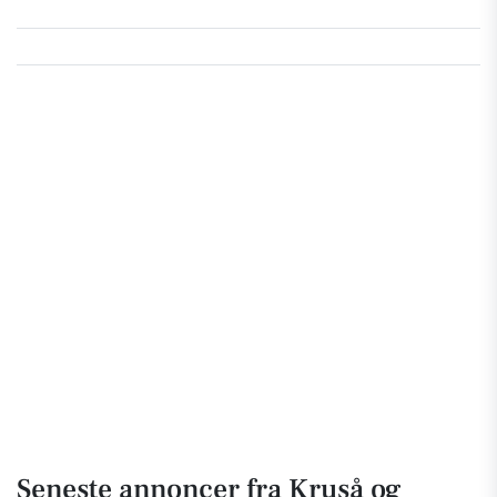
Seneste annoncer fra Kruså og