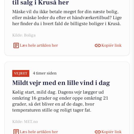
til salg i Kruså her
Måske vil du ikke betale meget for din næste bolig,
eller måske leder du efter et håndværkertilbud? Lige
her finder du i hvert fald de billigste boliger i Kruså.
Kilde: Boliga
Læs hele artiklen her
Kopiér link
4 timer siden
VEJRET
Mildt vejr med en lille vind i dag
Kølig start, mild dag. Dagens vejr lægger ud
omkring 16 grader og ender oppe omkring 21
grader, så det bliver en af de dage, hvor
temperaturen stille og roligt tager fat.
Kilde: MET.no
Læs hele artiklen her
Kopiér link