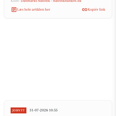
Kilde:
Danmarks Statistik - statistikbanken.dk
Læs hele artiklen her
Kopiér link
31-07-2026 10:55
JOBNYT