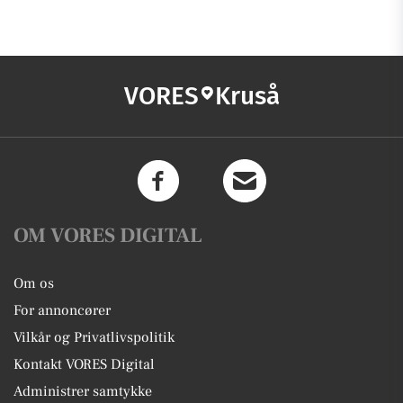
VORES
Kruså
OM VORES DIGITAL
Om os
For annoncører
Vilkår og Privatlivspolitik
Kontakt VORES Digital
Administrer samtykke