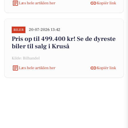
Læs hele artiklen her
Kopiér link
20-07-2026 13:42
BILER
Pris op til 499.400 kr! Se de dyreste
biler til salg i Kruså
Kilde: Bilhandel
Læs hele artiklen her
Kopiér link