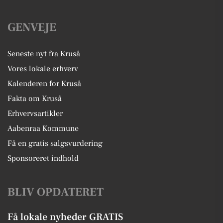
GENVEJE
Seneste nyt fra Kruså
Vores lokale erhverv
Kalenderen for Kruså
Fakta om Kruså
Erhvervsartikler
Aabenraa Kommune
Få en gratis salgsvurdering
Sponsoreret indhold
BLIV OPDATERET
Få lokale nyheder GRATIS