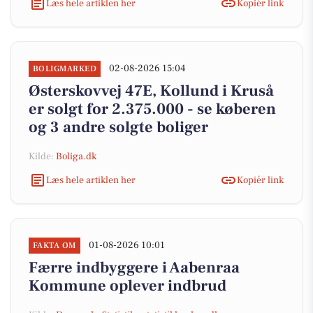
Læs hele artiklen her
Kopiér link
02-08-2026 15:04
BOLIGMARKED
Østerskovvej 47E, Kollund i Kruså
er solgt for 2.375.000 - se køberen
og 3 andre solgte boliger
Kilde:
Boliga.dk
Læs hele artiklen her
Kopiér link
01-08-2026 10:01
FAKTA OM
Færre indbyggere i Aabenraa
Kommune oplever indbrud