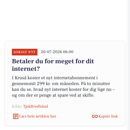
20-07-2026 06:00
LOKALT NYT
Betaler du for meget for dit
internet?
I Kruså koster et nyt internetabonnement i
gennemsnit 299 kr. om måneden. På to minutter
kan du se, hvad nyt internet koster for dig lige nu –
og om der er penge at spare ved at skifte.
Kilde:
TjekBredbånd
Læs hele artiklen her
Kopiér link