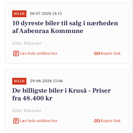
08-07-2026 14:15
BILER
10 dyreste biler til salg i nærheden
af Aabenraa Kommune
Kilde: Bilhandel
Læs hele artiklen her
Kopiér link
29-06-2026 15:06
BILER
De billigste biler i Kruså - Priser
fra 48.400 kr
Kilde: Bilhandel
Læs hele artiklen her
Kopiér link