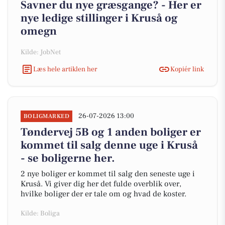
Savner du nye græsgange? - Her er
nye ledige stillinger i Kruså og
omegn
Kilde: JobNet
Læs hele artiklen her
Kopiér link
26-07-2026 13:00
BOLIGMARKED
Tøndervej 5B og 1 anden boliger er
kommet til salg denne uge i Kruså
- se boligerne her.
2 nye boliger er kommet til salg den seneste uge i
Kruså. Vi giver dig her det fulde overblik over,
hvilke boliger der er tale om og hvad de koster.
Kilde: Boliga