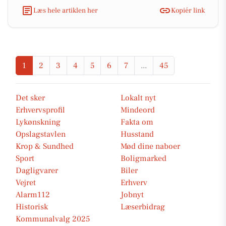
Læs hele artiklen her
Kopiér link
1
2
3
4
5
6
7
...
45
Det sker
Lokalt nyt
Erhvervsprofil
Mindeord
Lykønskning
Fakta om
Opslagstavlen
Husstand
Krop & Sundhed
Mød dine naboer
Sport
Boligmarked
Dagligvarer
Biler
Vejret
Erhverv
Alarm112
Jobnyt
Historisk
Læserbidrag
Kommunalvalg 2025