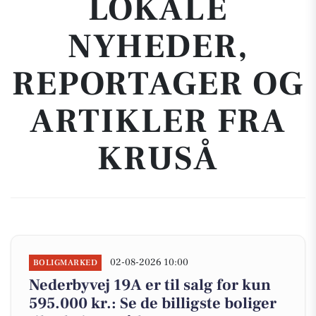
LOKALE
NYHEDER,
REPORTAGER OG
ARTIKLER FRA
KRUSÅ
02-08-2026 10:00
BOLIGMARKED
Nederbyvej 19A er til salg for kun
595.000 kr.: Se de billigste boliger