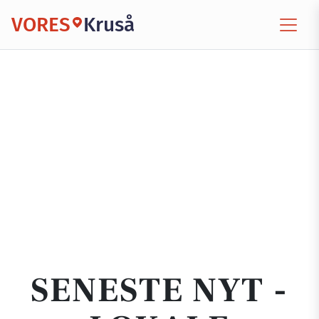
VORES
Kruså
SENESTE NYT -