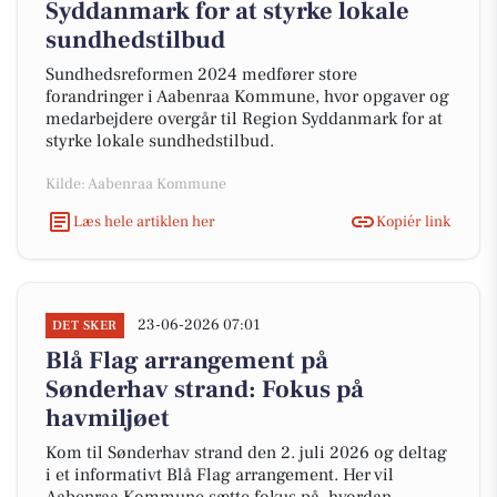
Syddanmark for at styrke lokale
sundhedstilbud
Sundhedsreformen 2024 medfører store
forandringer i Aabenraa Kommune, hvor opgaver og
medarbejdere overgår til Region Syddanmark for at
styrke lokale sundhedstilbud.
Kilde: Aabenraa Kommune
Læs hele artiklen her
Kopiér link
23-06-2026 07:01
DET SKER
Blå Flag arrangement på
Sønderhav strand: Fokus på
havmiljøet
Kom til Sønderhav strand den 2. juli 2026 og deltag
i et informativt Blå Flag arrangement. Her vil