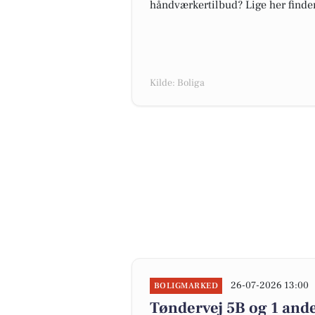
håndværkertilbud? Lige her finder 
Kilde: Boliga
26-07-2026 13:00
BOLIGMARKED
Tøndervej 5B og 1 ande