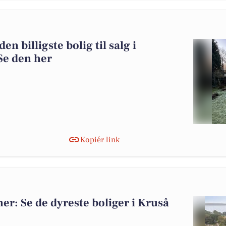
n billigste bolig til salg i
e den her
Kopiér link
oner: Se de dyreste boliger i Kruså