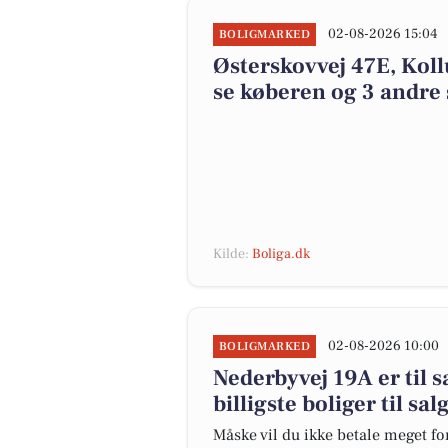
02-08-2026 15:04
BOLIGMARKED
Østerskovvej 47E, Kollu
se køberen og 3 andre 
Kilde:
Boliga.dk
02-08-2026 10:00
BOLIGMARKED
Nederbyvej 19A er til s
billigste boliger til sal
Måske vil du ikke betale meget for