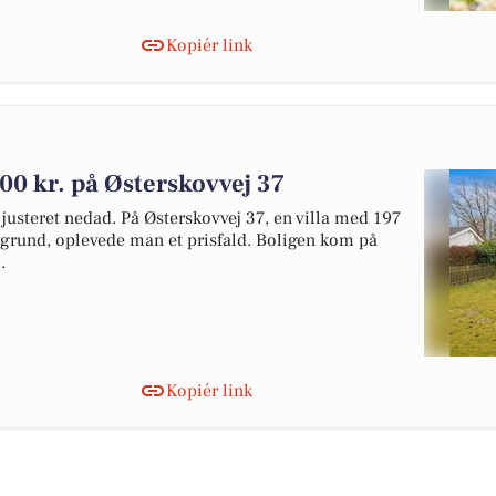
Kopiér link
00 kr. på Østerskovvej 37
r justeret nedad. På Østerskovvej 37, en villa med 197
 grund, oplevede man et prisfald. Boligen kom på
.
Kopiér link