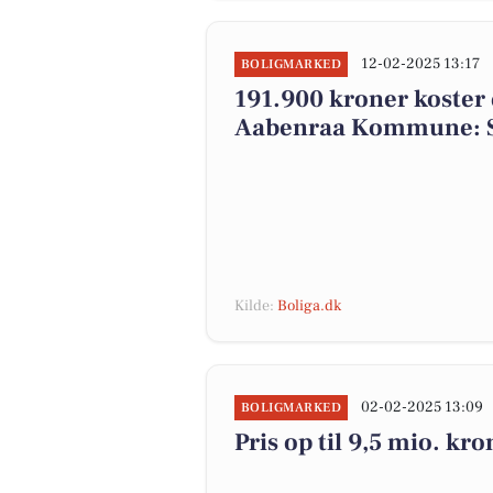
12-02-2025 13:17
BOLIGMARKED
191.900 kroner koster de
Aabenraa Kommune: S
Kilde:
Boliga.dk
02-02-2025 13:09
BOLIGMARKED
Pris op til 9,5 mio. kr