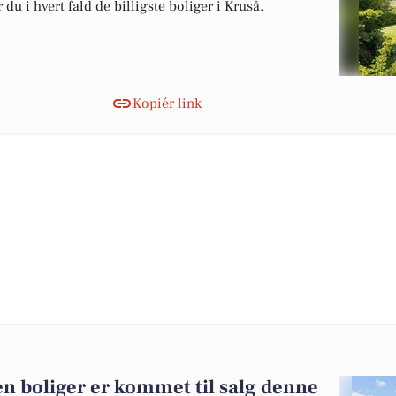
du i hvert fald de billigste boliger i Kruså.
Kopiér link
n boliger er kommet til salg denne