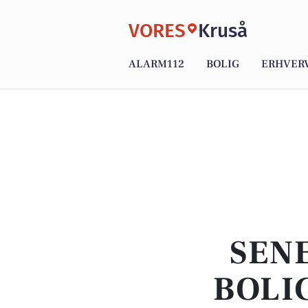
VORES
Kruså
ALARM112
BOLIG
ERHVER
SENE
BOLI