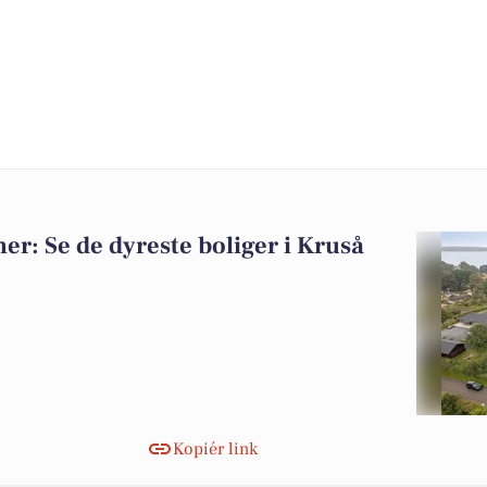
oner: Se de dyreste boliger i Kruså
Kopiér link