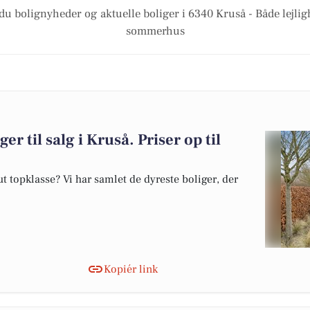
du bolignyheder og aktuelle boliger i 6340 Kruså - Både lejli
sommerhus
er til salg i Kruså. Priser op til
 topklasse? Vi har samlet de dyreste boliger, der
Kopiér link