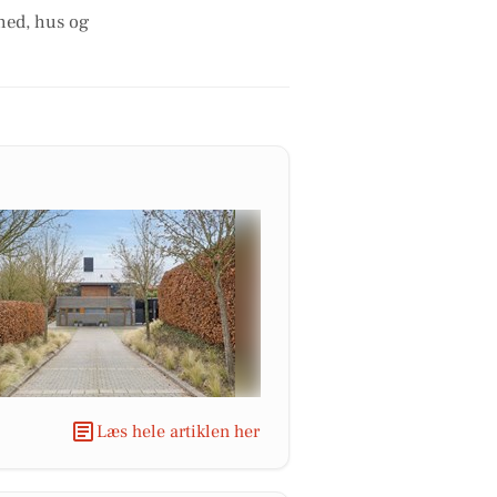
ghed, hus og
Læs hele artiklen her