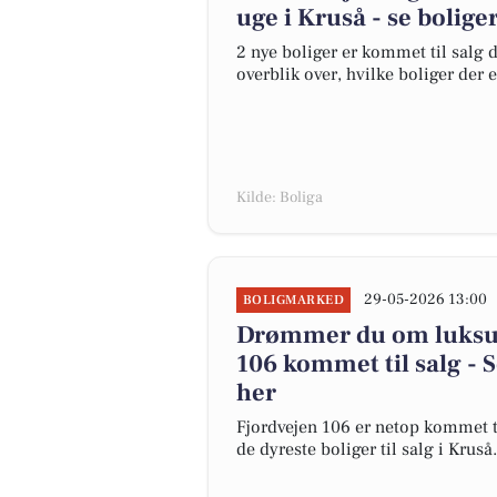
uge i Kruså - se bolige
2 nye boliger er kommet til salg d
overblik over, hvilke boliger der 
Kilde: Boliga
29-05-2026 13:00
BOLIGMARKED
Drømmer du om luksus?
106 kommet til salg - S
her
Fjordvejen 106 er netop kommet til
de dyreste boliger til salg i Kruså.