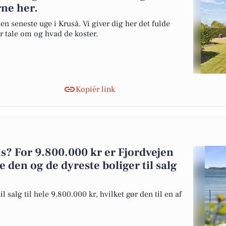
rne her.
en seneste uge i Kruså. Vi giver dig her det fulde
er tale om og hvad de koster.
Kopiér link
 For 9.800.000 kr er Fjordvejen
e den og de dyreste boliger til salg
 salg til hele 9.800.000 kr, hvilket gør den til en af