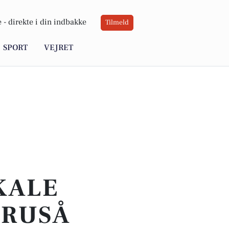
 -
direkte i din indbakke
Tilmeld
SPORT
VEJRET
OKALE
KRUSÅ