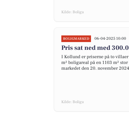
Kilde: Boliga
06-04-2025 10:00
BOLIGMARKED
Pris sat ned med 300.0
I Kollund er priserne på to villae
m² boligareal på en 1103 m² stor
markedet den 20. november 2024
Kilde: Boliga