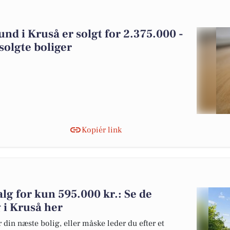
nd i Kruså er solgt for 2.375.000 -
solgte boliger
Kopiér link
alg for kun 595.000 kr.: Se de
g i Kruså her
 din næste bolig, eller måske leder du efter et