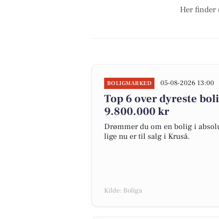
Her finder 
05-08-2026 13:00
BOLIGMARKED
Top 6 over dyreste bolig
9.800.000 kr
Drømmer du om en bolig i absolut
lige nu er til salg i Kruså.
Kilde: Boliga