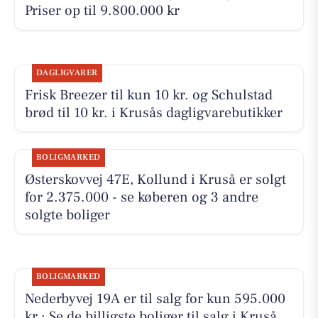
Priser op til 9.800.000 kr
DAGLIGVARER
Frisk Breezer til kun 10 kr. og Schulstad
brød til 10 kr. i Krusås dagligvarebutikker
BOLIGMARKED
Østerskovvej 47E, Kollund i Kruså er solgt
for 2.375.000 - se køberen og 3 andre
solgte boliger
BOLIGMARKED
Nederbyvej 19A er til salg for kun 595.000
kr.: Se de billigste boliger til salg i Kruså