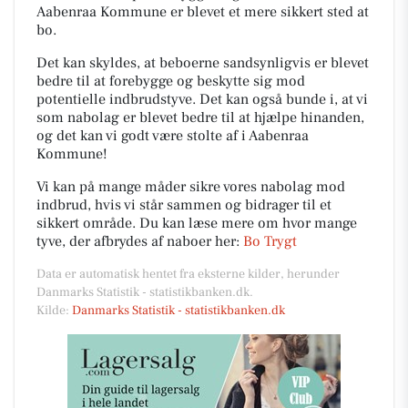
Aabenraa Kommune er blevet et mere sikkert sted at
bo.
Det kan skyldes, at beboerne sandsynligvis er blevet
bedre til at forebygge og beskytte sig mod
potentielle indbrudstyve. Det kan også bunde i, at vi
som nabolag er blevet bedre til at hjælpe hinanden,
og det kan vi godt være stolte af i Aabenraa
Kommune!
Vi kan på mange måder sikre vores nabolag mod
indbrud, hvis vi står sammen og bidrager til et
sikkert område. Du kan læse mere om hvor mange
tyve, der afbrydes af naboer her:
Bo Trygt
Data er automatisk hentet fra eksterne kilder, herunder
Danmarks Statistik - statistikbanken.dk.
Kilde:
Danmarks Statistik - statistikbanken.dk