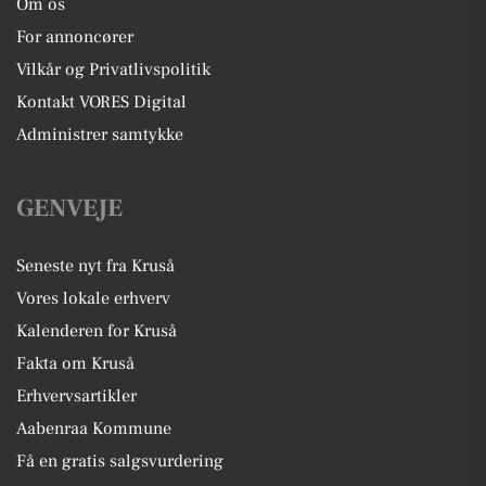
Om os
For annoncører
Vilkår og Privatlivspolitik
Kontakt VORES Digital
Administrer samtykke
GENVEJE
Seneste nyt fra Kruså
Vores lokale erhverv
Kalenderen for Kruså
Fakta om Kruså
Erhvervsartikler
Aabenraa Kommune
Få en gratis salgsvurdering