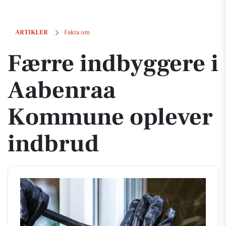
Færre indbyggere i Aabenraa Kommune oplever indbrud
ARTIKLER
Fakta om
Færre indbyggere i
Aabenraa
Kommune oplever
indbrud