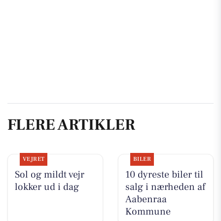
FLERE ARTIKLER
VEJRET
BILER
Sol og mildt vejr
10 dyreste biler til
lokker ud i dag
salg i nærheden af
Aabenraa
Kommune