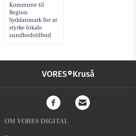
Kommune til
Region
Syddanmark for at
styrke lokale
sundhedstilbud
VORES
Kruså
OM VORES DIGITAL