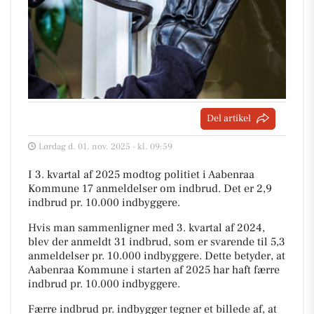
Del artikel
Lørdag d. 01. nov. 2025 - kl. 09:59
I 3. kvartal af 2025 modtog politiet i Aabenraa
Kommune 17 anmeldelser om indbrud. Det er 2,9
indbrud pr. 10.000 indbyggere.
Hvis man sammenligner med 3. kvartal af 2024,
blev der anmeldt 31 indbrud, som er svarende til 5,3
anmeldelser pr. 10.000 indbyggere. Dette betyder, at
Aabenraa Kommune i starten af 2025 har haft færre
indbrud pr. 10.000 indbyggere.
Færre indbrud pr. indbygger tegner et billede af, at