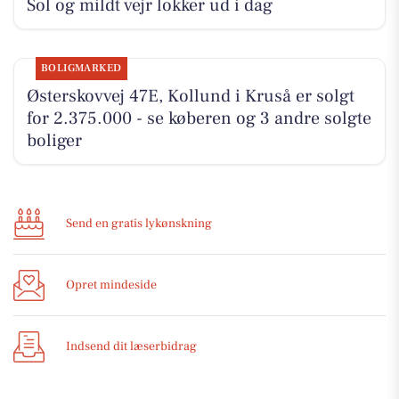
Sol og mildt vejr lokker ud i dag
BOLIGMARKED
Østerskovvej 47E, Kollund i Kruså er solgt
for 2.375.000 - se køberen og 3 andre solgte
boliger
Send en gratis lykønskning
Opret mindeside
Indsend dit læserbidrag