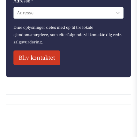
Adresse *
Adresse
Dine oplysninger deles med op til tre lokale
ejendomsmæglere, som efterfølgende vil kontakte dig vedr.
salgsvurdering.
Bliv kontaktet