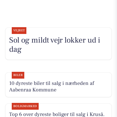
VEJRET
Sol og mildt vejr lokker ud i
dag
BILER
10 dyreste biler til salg i nærheden af
Aabenraa Kommune
BOLIGMARKED
Top 6 over dyreste boliger til salg i Kruså.