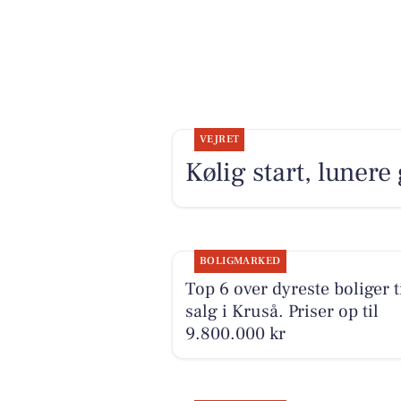
VEJRET
Kølig start, luner
BOLIGMARKED
Top 6 over dyreste boliger t
salg i Kruså. Priser op til
9.800.000 kr