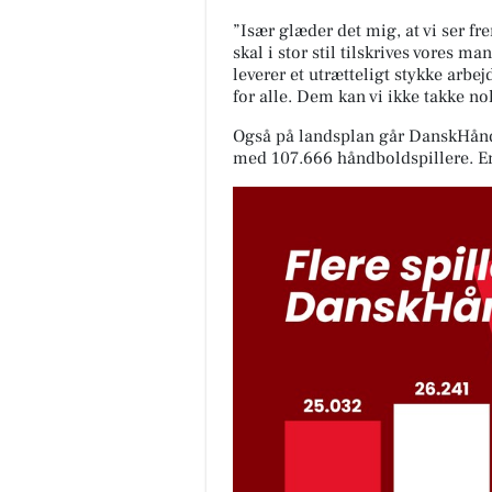
”Især glæder det mig, at vi ser 
skal i stor stil tilskrives vores ma
leverer et utrætteligt stykke arbe
for alle. Dem kan vi ikke takke nok
Også på landsplan går DanskHåndbo
med 107.666 håndboldspillere. E