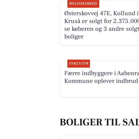
BOLIGMARKED
Østerskovvej 47E, Kollund i
Kruså er solgt for 2.375.000
se køberen og 3 andre solg
boliger
FAKTA OM
Færre indbyggere i Aabenr
Kommune oplever indbrud
BOLIGER TIL SA