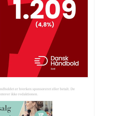
Indholdet er hverken sponsoreret eller betalt. De
nterer ikke redaktionen.