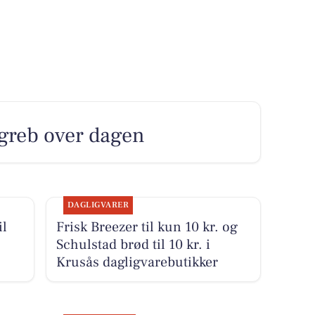
e greb over dagen
DAGLIGVARER
il
Frisk Breezer til kun 10 kr. og
Schulstad brød til 10 kr. i
Krusås dagligvarebutikker