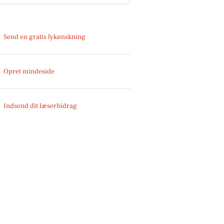
Send en gratis lykønskning
Opret mindeside
Indsend dit læserbidrag