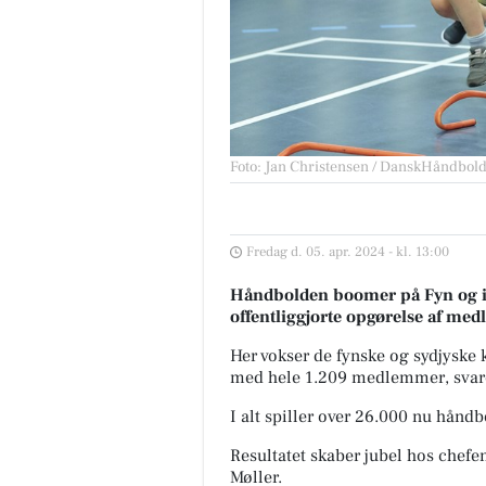
Foto: Jan Christensen / DanskHåndbol
Fredag d. 05. apr. 2024 - kl. 13:00
Håndbolden boomer på Fyn og i 
offentliggjorte opgørelse af med
Her vokser de fynske og sydjysk
med hele 1.209 medlemmer, svaren
I alt spiller over 26.000 nu hånd
Resultatet skaber jubel hos chef
Møller.