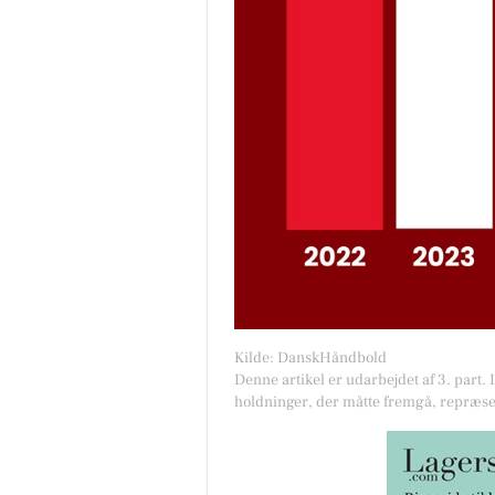
Kilde: DanskHåndbold
Denne artikel er udarbejdet af 3. part. 
holdninger, der måtte fremgå, repræse