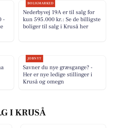
BOLIGMARKED
Nederbyvej 19A er til salg for
 -
kun 595.000 kr.: Se de billigste
te
boliger til salg i Kruså her
JOBNYT
aa
Savner du nye græsgange? -
Her er nye ledige stillinger i
Kruså og omegn
LG I KRUSÅ