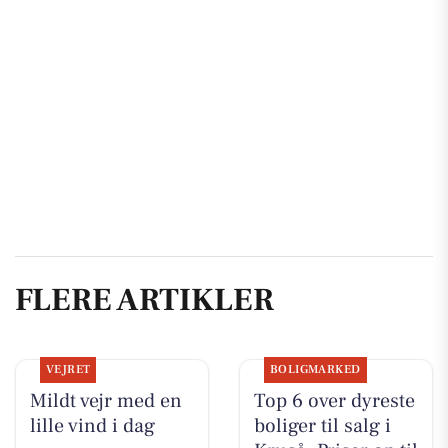
FLERE ARTIKLER
VEJRET
BOLIGMARKED
Mildt vejr med en
Top 6 over dyreste
lille vind i dag
boliger til salg i