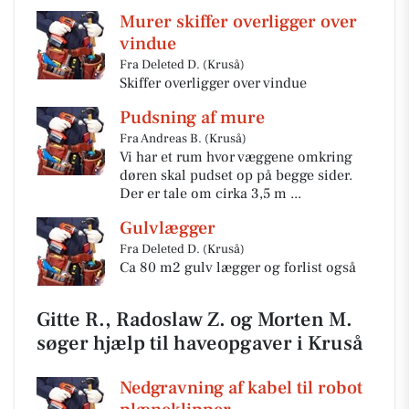
Murer skiffer overligger over
vindue
Fra Deleted D. (Kruså)
Skiffer overligger over vindue
Pudsning af mure
Fra Andreas B. (Kruså)
Vi har et rum hvor væggene omkring
døren skal pudset op på begge sider.
Der er tale om cirka 3,5 m ...
Gulvlægger
Fra Deleted D. (Kruså)
Ca 80 m2 gulv lægger og forlist også
Gitte R., Radoslaw Z. og Morten M.
søger hjælp til haveopgaver i Kruså
Nedgravning af kabel til robot