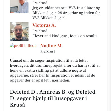
Fra Kruså
Jeg er uddannet Aut. VVS-Installatør og
Blikkenslager. 28 års erfaring inden for
VVS Blikkenslager...
Victoras A.
Fra Kruså
Clever and kind guy , focus on results
Nadine M.
Fra Kruså
Uanset om du søger inspiration til at få lettet
hverdagen, dit drømmeprojekt eller du har lyst til at
tjene en ekstra skilling på at udføre nogle af
opgaverne, så er her til inspiration et udsnit af de
opgaver der er opslået i nærheden:
Deleted D., Andreas B. og Deleted
D. søger hjælp til husopgaver i
Kruså