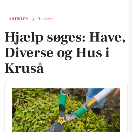
Hjælp søges: Have, Diverse og Hus i Kruså
ARTIKLER
Husstand
Hjælp søges: Have,
Diverse og Hus i
Kruså