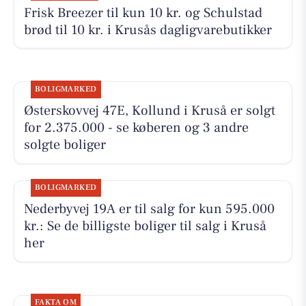
Frisk Breezer til kun 10 kr. og Schulstad
brød til 10 kr. i Krusås dagligvarebutikker
BOLIGMARKED
Østerskovvej 47E, Kollund i Kruså er solgt
for 2.375.000 - se køberen og 3 andre
solgte boliger
BOLIGMARKED
Nederbyvej 19A er til salg for kun 595.000
kr.: Se de billigste boliger til salg i Kruså
her
FAKTA OM