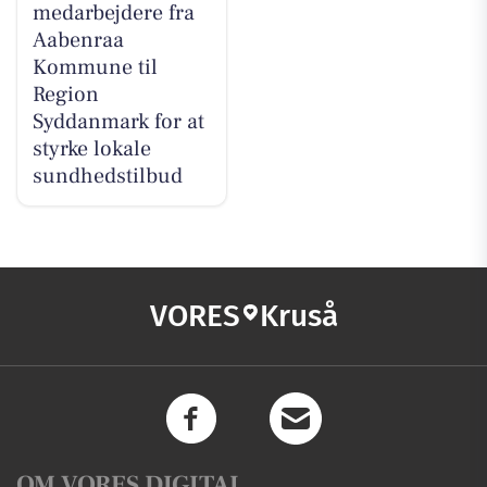
medarbejdere fra
Aabenraa
Kommune til
Region
Syddanmark for at
styrke lokale
sundhedstilbud
VORES
Kruså
OM VORES DIGITAL