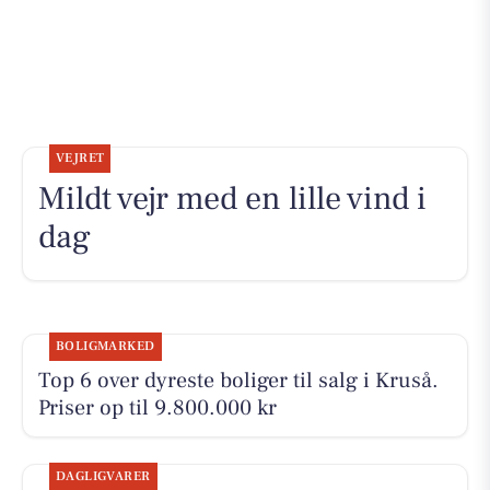
VEJRET
Mildt vejr med en lille vind i
dag
BOLIGMARKED
Top 6 over dyreste boliger til salg i Kruså.
Priser op til 9.800.000 kr
DAGLIGVARER