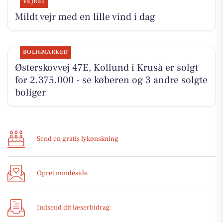
VEJRET
Mildt vejr med en lille vind i dag
BOLIGMARKED
Østerskovvej 47E, Kollund i Kruså er solgt
for 2.375.000 - se køberen og 3 andre solgte
boliger
Send en gratis lykønskning
Opret mindeside
Indsend dit læserbidrag