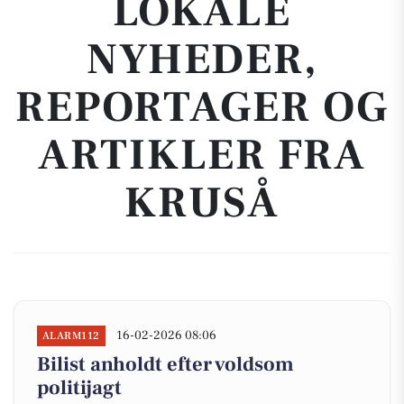
LOKALE
NYHEDER,
REPORTAGER OG
ARTIKLER FRA
KRUSÅ
16-02-2026 08:06
ALARM112
Bilist anholdt efter voldsom
politijagt