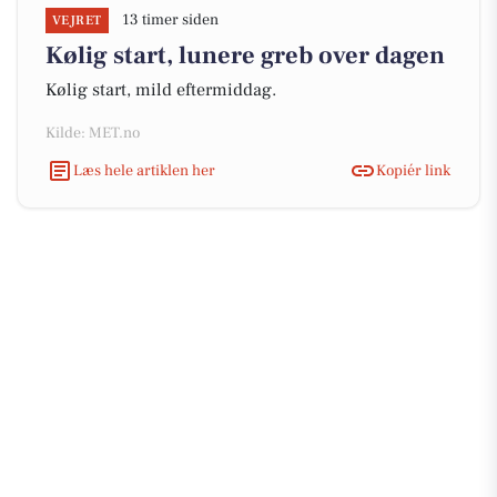
13 timer siden
VEJRET
Kølig start, lunere greb over dagen
Kølig start, mild eftermiddag.
Kilde: MET.no
Læs hele artiklen her
Kopiér link