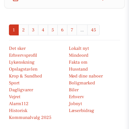
1
2
3
4
5
6
7
...
45
Det sker
Lokalt nyt
Erhvervsprofil
Mindeord
Lykønskning
Fakta om
Opslagstavlen
Husstand
Krop & Sundhed
Mød dine naboer
Sport
Boligmarked
Dagligvarer
Biler
Vejret
Erhverv
Alarm112
Jobnyt
Historisk
Læserbidrag
Kommunalvalg 2025