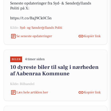
Seneste opdateringer fra Syd- & Sønderjyllands
Politi på X:
https://t.co/BaJ9Ck0C5n
Kilde:
Syd- og Sønderjyllands Politi
Se seneste opdateringer
Kopiér link
4 timer siden
BILER
10 dyreste biler til salg i nærheden
af Aabenraa Kommune
Kilde: Bilhandel
Læs hele artiklen her
Kopiér link