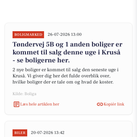
26-07-2026 13:00
BOLIGMARKED
Tøndervej 5B og 1 anden boliger er
kommet til salg denne uge i Kruså
- se boligerne her.
2 nye boliger er kommet til salg den seneste uge i
Kruså. Vi giver dig her det fulde overblik over,
hvilke boliger der er tale om og hvad de koster.
Kilde: Boliga
Læs hele artiklen her
Kopiér link
20-07-2026 13:42
BILER