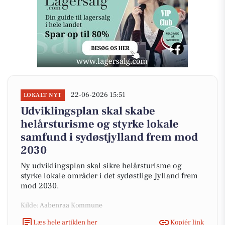
22-06-2026 15:51
LOKALT NYT
Udviklingsplan skal skabe
helårsturisme og styrke lokale
samfund i sydøstjylland frem mod
2030
Ny udviklingsplan skal sikre helårsturisme og
styrke lokale områder i det sydøstlige Jylland frem
mod 2030.
Kilde: Aabenraa Kommune
Læs hele artiklen her
Kopiér link