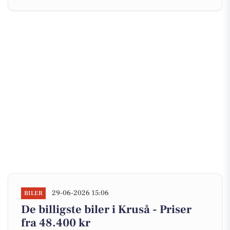
29-06-2026 15:06
BILER
De billigste biler i Kruså - Priser
fra 48.400 kr