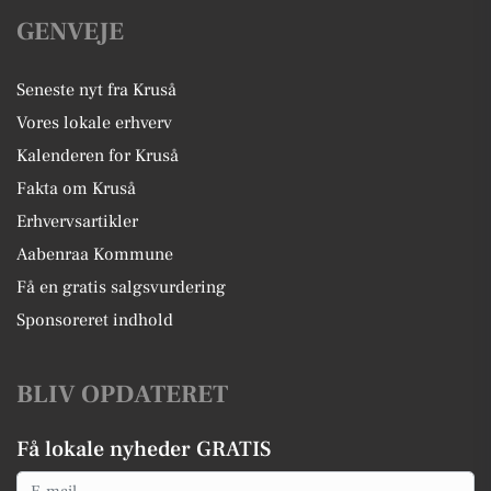
GENVEJE
Seneste nyt fra Kruså
Vores lokale erhverv
Kalenderen for Kruså
Fakta om Kruså
Erhvervsartikler
Aabenraa Kommune
Få en gratis salgsvurdering
Sponsoreret indhold
BLIV OPDATERET
Få lokale nyheder GRATIS
Email