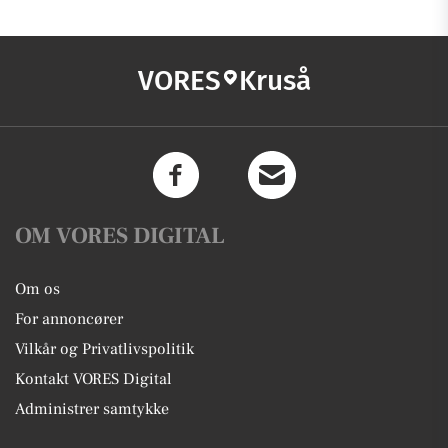
VORES
Kruså
OM VORES DIGITAL
Om os
For annoncører
Vilkår og Privatlivspolitik
Kontakt VORES Digital
Administrer samtykke