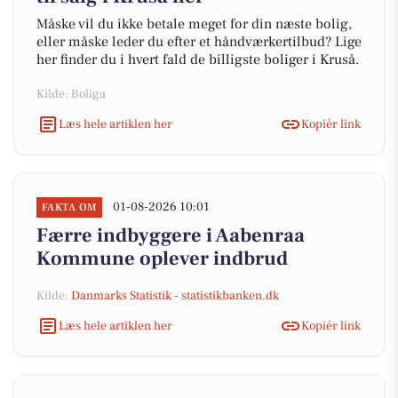
Måske vil du ikke betale meget for din næste bolig,
eller måske leder du efter et håndværkertilbud? Lige
her finder du i hvert fald de billigste boliger i Kruså.
Kilde: Boliga
Læs hele artiklen her
Kopiér link
01-08-2026 10:01
FAKTA OM
Færre indbyggere i Aabenraa
Kommune oplever indbrud
Kilde:
Danmarks Statistik - statistikbanken.dk
Læs hele artiklen her
Kopiér link