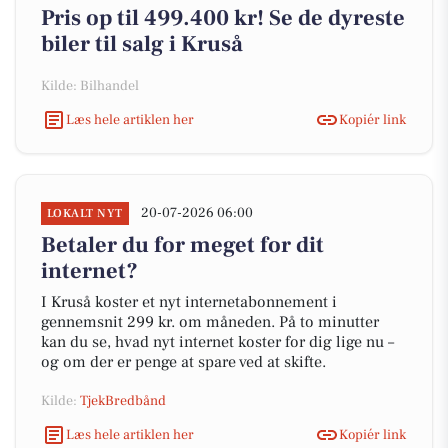
Pris op til 499.400 kr! Se de dyreste
biler til salg i Kruså
Kilde: Bilhandel
Læs hele artiklen her
Kopiér link
20-07-2026 06:00
LOKALT NYT
Betaler du for meget for dit
internet?
I Kruså koster et nyt internetabonnement i
gennemsnit 299 kr. om måneden. På to minutter
kan du se, hvad nyt internet koster for dig lige nu –
og om der er penge at spare ved at skifte.
Kilde:
TjekBredbånd
Læs hele artiklen her
Kopiér link