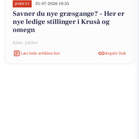
31-07-2026 10:55
JOBNYT
Savner du nye græsgange? - Her er
nye ledige stillinger i Kruså og
omegn
Kilde: JobNet
Læs hele artiklen her
Kopiér link