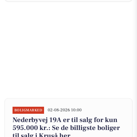
02-08-2026 10:00
BOLIGMARKED
Nederbyvej 19A er til salg for kun
595.000 kr.: Se de billigste boliger
til salg i Kruså her