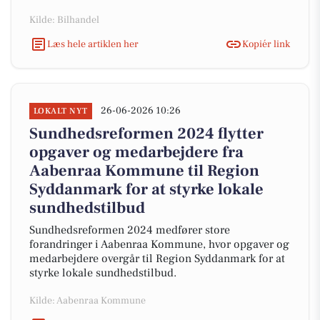
Kilde: Bilhandel
Læs hele artiklen her
Kopiér link
26-06-2026 10:26
LOKALT NYT
Sundhedsreformen 2024 flytter
opgaver og medarbejdere fra
Aabenraa Kommune til Region
Syddanmark for at styrke lokale
sundhedstilbud
Sundhedsreformen 2024 medfører store
forandringer i Aabenraa Kommune, hvor opgaver og
medarbejdere overgår til Region Syddanmark for at
styrke lokale sundhedstilbud.
Kilde: Aabenraa Kommune