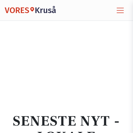
VORES
Kruså
SENESTE NYT -