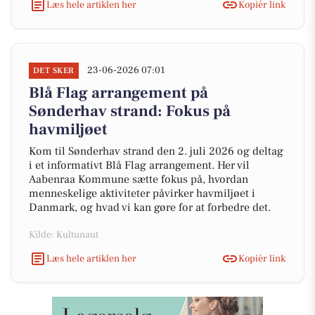
Læs hele artiklen her
Kopiér link
23-06-2026 07:01
DET SKER
Blå Flag arrangement på
Sønderhav strand: Fokus på
havmiljøet
Kom til Sønderhav strand den 2. juli 2026 og deltag
i et informativt Blå Flag arrangement. Her vil
Aabenraa Kommune sætte fokus på, hvordan
menneskelige aktiviteter påvirker havmiljøet i
Danmark, og hvad vi kan gøre for at forbedre det.
Kilde: Kultunaut
Læs hele artiklen her
Kopiér link