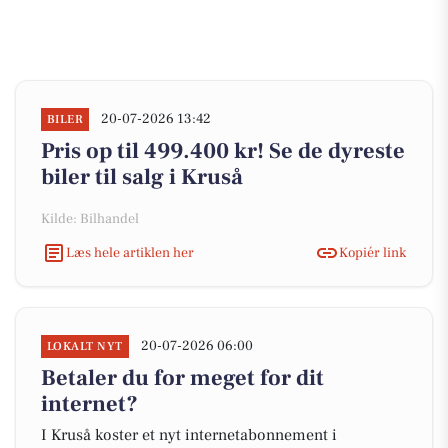
20-07-2026 13:42
BILER
Pris op til 499.400 kr! Se de dyreste
biler til salg i Kruså
Kilde: Bilhandel
Læs hele artiklen her
Kopiér link
20-07-2026 06:00
LOKALT NYT
Betaler du for meget for dit
internet?
I Kruså koster et nyt internetabonnement i