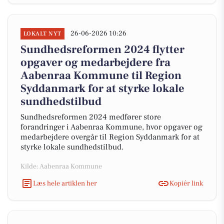
26-06-2026 10:26
LOKALT NYT
Sundhedsreformen 2024 flytter
opgaver og medarbejdere fra
Aabenraa Kommune til Region
Syddanmark for at styrke lokale
sundhedstilbud
Sundhedsreformen 2024 medfører store
forandringer i Aabenraa Kommune, hvor opgaver og
medarbejdere overgår til Region Syddanmark for at
styrke lokale sundhedstilbud.
Kilde: Aabenraa Kommune
Læs hele artiklen her
Kopiér link