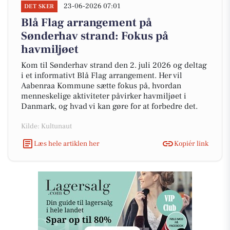
23-06-2026 07:01
DET SKER
Blå Flag arrangement på
Sønderhav strand: Fokus på
havmiljøet
Kom til Sønderhav strand den 2. juli 2026 og deltag
i et informativt Blå Flag arrangement. Her vil
Aabenraa Kommune sætte fokus på, hvordan
menneskelige aktiviteter påvirker havmiljøet i
Danmark, og hvad vi kan gøre for at forbedre det.
Kilde: Kultunaut
Læs hele artiklen her
Kopiér link