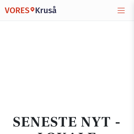
VORES
Kruså
SENESTE NYT -