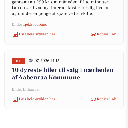
gennemsnit 299 kr. om måneden. På to minutter
kan du se, hvad nyt internet koster for dig lige nu –
og om der er penge at spare ved at skifte.
Kilde:
TjekBredbånd
Læs hele artiklen her
Kopiér link
08-07-2026 14:15
BILER
10 dyreste biler til salg i nærheden
af Aabenraa Kommune
Kilde: Bilhandel
Læs hele artiklen her
Kopiér link