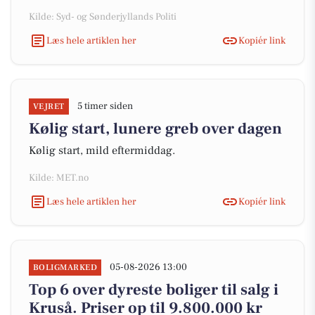
Kilde: Syd- og Sønderjyllands Politi
Læs hele artiklen her
Kopiér link
5 timer siden
VEJRET
Kølig start, lunere greb over dagen
Kølig start, mild eftermiddag.
Kilde: MET.no
Læs hele artiklen her
Kopiér link
05-08-2026 13:00
BOLIGMARKED
Top 6 over dyreste boliger til salg i
Kruså. Priser op til 9.800.000 kr