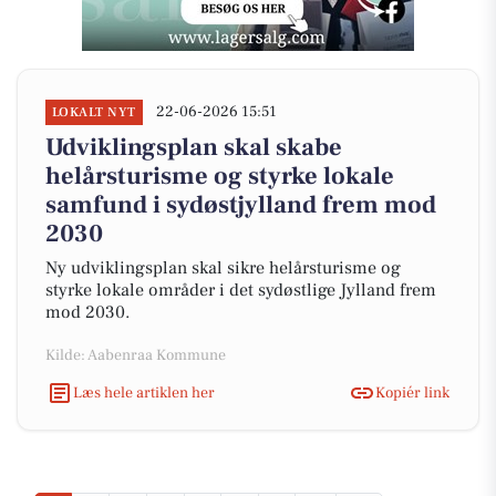
22-06-2026 15:51
LOKALT NYT
Udviklingsplan skal skabe
helårsturisme og styrke lokale
samfund i sydøstjylland frem mod
2030
Ny udviklingsplan skal sikre helårsturisme og
styrke lokale områder i det sydøstlige Jylland frem
mod 2030.
Kilde: Aabenraa Kommune
Læs hele artiklen her
Kopiér link