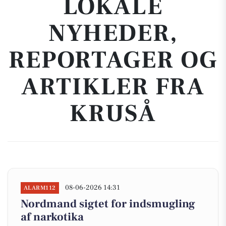
LOKALE
NYHEDER,
REPORTAGER OG
ARTIKLER FRA
KRUSÅ
08-06-2026 14:31
ALARM112
Nordmand sigtet for indsmugling
af narkotika