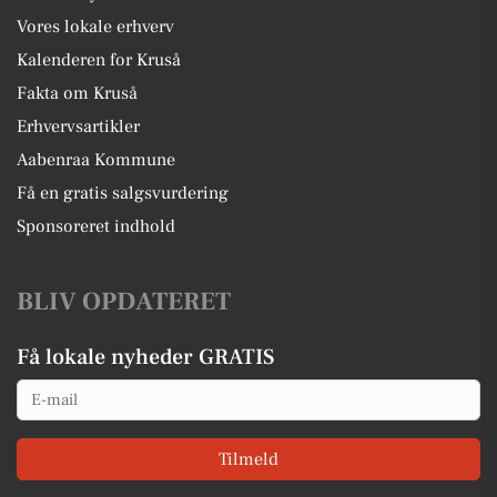
Vores lokale erhverv
Kalenderen for Kruså
Fakta om Kruså
Erhvervsartikler
Aabenraa Kommune
Få en gratis salgsvurdering
Sponsoreret indhold
BLIV OPDATERET
Få lokale nyheder GRATIS
Email
Tilmeld