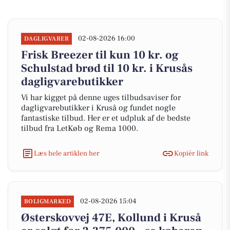
02-08-2026 16:00
DAGLIGVARER
Frisk Breezer til kun 10 kr. og
Schulstad brød til 10 kr. i Krusås
dagligvarebutikker
Vi har kigget på denne uges tilbudsaviser for
dagligvarebutikker i Kruså og fundet nogle
fantastiske tilbud. Her er et udpluk af de bedste
tilbud fra LetKøb og Rema 1000.
Læs hele artiklen her
Kopiér link
02-08-2026 15:04
BOLIGMARKED
Østerskovvej 47E, Kollund i Kruså