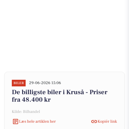
29-06-2026 15:06
BILER
De billigste biler i Kruså - Priser
fra 48.400 kr
Kilde: Bilhandel
Læs hele artiklen her
Kopiér link