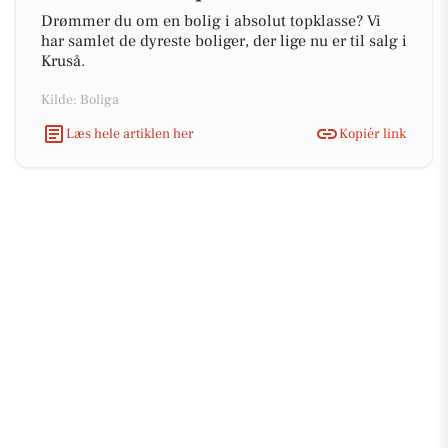
Drømmer du om en bolig i absolut topklasse? Vi
har samlet de dyreste boliger, der lige nu er til salg i
Kruså.
Kilde: Boliga
Læs hele artiklen her
Kopiér link