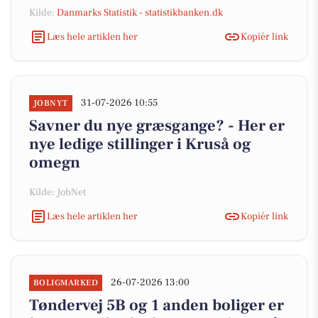
Kilde:
Danmarks Statistik - statistikbanken.dk
Læs hele artiklen her
Kopiér link
31-07-2026 10:55
JOBNYT
Savner du nye græsgange? - Her er
nye ledige stillinger i Kruså og
omegn
Kilde: JobNet
Læs hele artiklen her
Kopiér link
26-07-2026 13:00
BOLIGMARKED
Tøndervej 5B og 1 anden boliger er