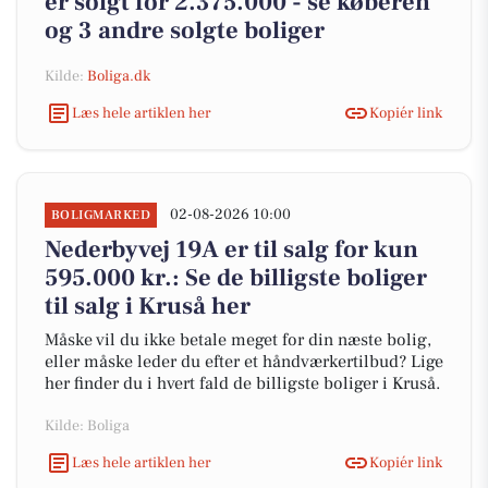
er solgt for 2.375.000 - se køberen
og 3 andre solgte boliger
Kilde:
Boliga.dk
Læs hele artiklen her
Kopiér link
02-08-2026 10:00
BOLIGMARKED
Nederbyvej 19A er til salg for kun
595.000 kr.: Se de billigste boliger
til salg i Kruså her
Måske vil du ikke betale meget for din næste bolig,
eller måske leder du efter et håndværkertilbud? Lige
her finder du i hvert fald de billigste boliger i Kruså.
Kilde: Boliga
Læs hele artiklen her
Kopiér link