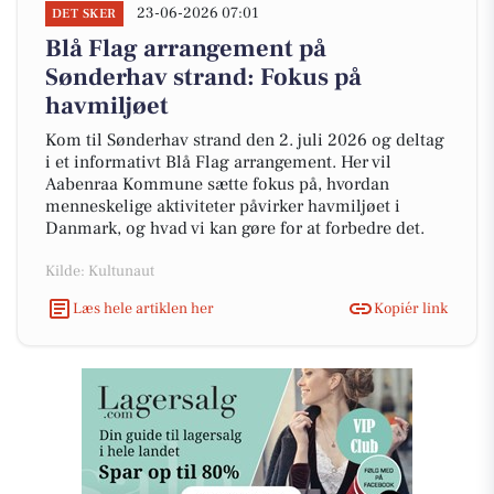
23-06-2026 07:01
DET SKER
Blå Flag arrangement på
Sønderhav strand: Fokus på
havmiljøet
Kom til Sønderhav strand den 2. juli 2026 og deltag
i et informativt Blå Flag arrangement. Her vil
Aabenraa Kommune sætte fokus på, hvordan
menneskelige aktiviteter påvirker havmiljøet i
Danmark, og hvad vi kan gøre for at forbedre det.
Kilde: Kultunaut
Læs hele artiklen her
Kopiér link