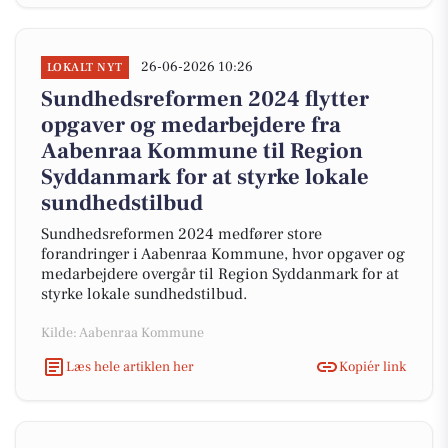
26-06-2026 10:26
LOKALT NYT
Sundhedsreformen 2024 flytter
opgaver og medarbejdere fra
Aabenraa Kommune til Region
Syddanmark for at styrke lokale
sundhedstilbud
Sundhedsreformen 2024 medfører store
forandringer i Aabenraa Kommune, hvor opgaver og
medarbejdere overgår til Region Syddanmark for at
styrke lokale sundhedstilbud.
Kilde: Aabenraa Kommune
Læs hele artiklen her
Kopiér link