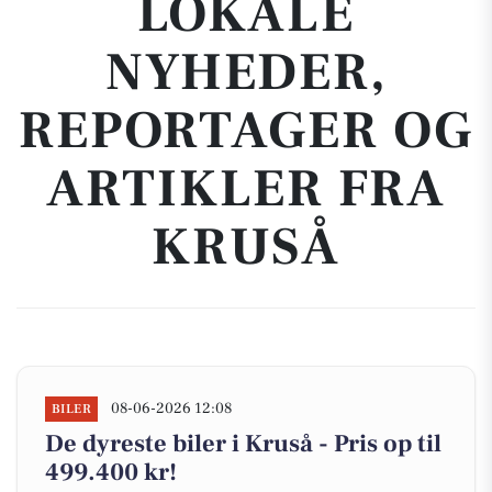
LOKALE
NYHEDER,
REPORTAGER OG
ARTIKLER FRA
KRUSÅ
08-06-2026 12:08
BILER
De dyreste biler i Kruså - Pris op til
499.400 kr!