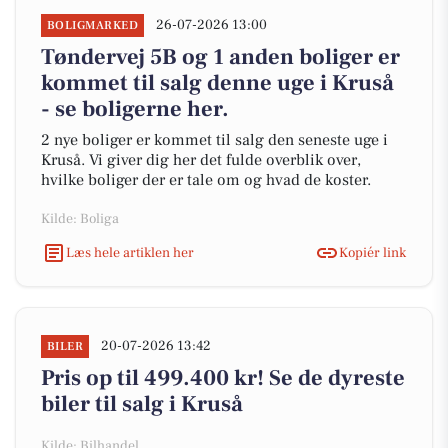
26-07-2026 13:00
BOLIGMARKED
Tøndervej 5B og 1 anden boliger er
kommet til salg denne uge i Kruså
- se boligerne her.
2 nye boliger er kommet til salg den seneste uge i
Kruså. Vi giver dig her det fulde overblik over,
hvilke boliger der er tale om og hvad de koster.
Kilde: Boliga
Læs hele artiklen her
Kopiér link
20-07-2026 13:42
BILER
Pris op til 499.400 kr! Se de dyreste
biler til salg i Kruså
Kilde: Bilhandel