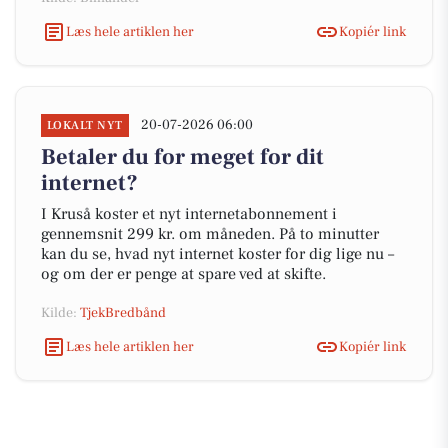
Læs hele artiklen her
Kopiér link
20-07-2026 06:00
LOKALT NYT
Betaler du for meget for dit
internet?
I Kruså koster et nyt internetabonnement i
gennemsnit 299 kr. om måneden. På to minutter
kan du se, hvad nyt internet koster for dig lige nu –
og om der er penge at spare ved at skifte.
Kilde:
TjekBredbånd
Læs hele artiklen her
Kopiér link