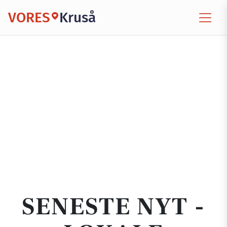
VORES
Kruså
SENESTE NYT -