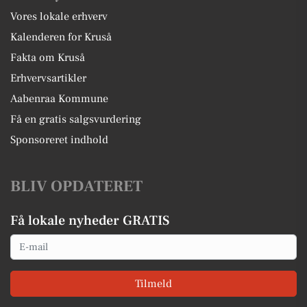
Vores lokale erhverv
Kalenderen for Kruså
Fakta om Kruså
Erhvervsartikler
Aabenraa Kommune
Få en gratis salgsvurdering
Sponsoreret indhold
BLIV OPDATERET
Få lokale nyheder GRATIS
Email
Tilmeld