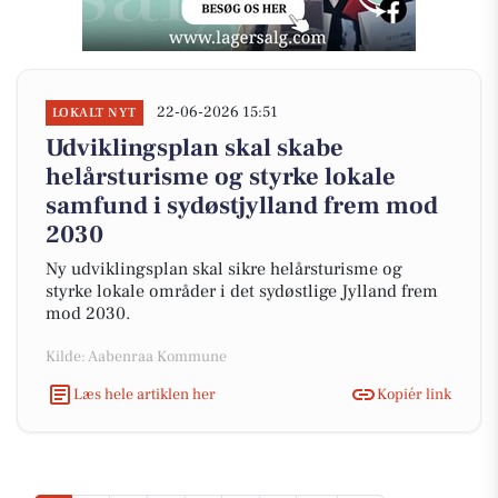
22-06-2026 15:51
LOKALT NYT
Udviklingsplan skal skabe
helårsturisme og styrke lokale
samfund i sydøstjylland frem mod
2030
Ny udviklingsplan skal sikre helårsturisme og
styrke lokale områder i det sydøstlige Jylland frem
mod 2030.
Kilde: Aabenraa Kommune
Læs hele artiklen her
Kopiér link