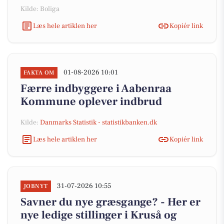
Kilde: Boliga
Læs hele artiklen her
Kopiér link
01-08-2026 10:01
FAKTA OM
Færre indbyggere i Aabenraa
Kommune oplever indbrud
Kilde:
Danmarks Statistik - statistikbanken.dk
Læs hele artiklen her
Kopiér link
31-07-2026 10:55
JOBNYT
Savner du nye græsgange? - Her er
nye ledige stillinger i Kruså og