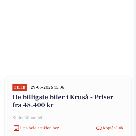
29-06-2026 15:06
BILER
De billigste biler i Kruså - Priser
fra 48.400 kr
Kilde: Bilhandel
Læs hele artiklen her
Kopiér link