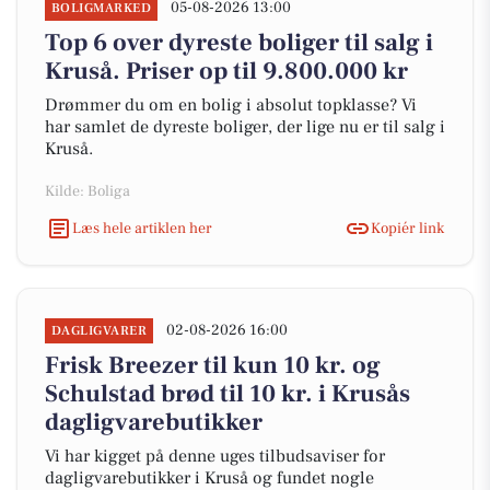
05-08-2026 13:00
BOLIGMARKED
Top 6 over dyreste boliger til salg i
Kruså. Priser op til 9.800.000 kr
Drømmer du om en bolig i absolut topklasse? Vi
har samlet de dyreste boliger, der lige nu er til salg i
Kruså.
Kilde: Boliga
Læs hele artiklen her
Kopiér link
02-08-2026 16:00
DAGLIGVARER
Frisk Breezer til kun 10 kr. og
Schulstad brød til 10 kr. i Krusås
dagligvarebutikker
Vi har kigget på denne uges tilbudsaviser for
dagligvarebutikker i Kruså og fundet nogle