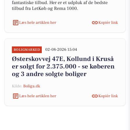
fantastiske tilbud. Her er et udpluk af de bedste
tilbud fra LetKøb og Rema 1000.
Læs hele artiklen her
Kopiér link
02-08-2026 15:04
BOLIGMARKED
Østerskovvej 47E, Kollund i Kruså
er solgt for 2.375.000 - se køberen
og 3 andre solgte boliger
Kilde:
Boliga.dk
Læs hele artiklen her
Kopiér link