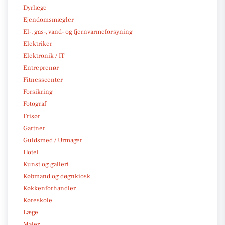
Dyrlæge
Ejendomsmægler
El-, gas-, vand- og fjernvarmeforsyning
Elektriker
Elektronik / IT
Entreprenør
Fitnesscenter
Forsikring
Fotograf
Frisør
Gartner
Guldsmed / Urmager
Hotel
Kunst og galleri
Købmand og døgnkiosk
Køkkenforhandler
Køreskole
Læge
Maler