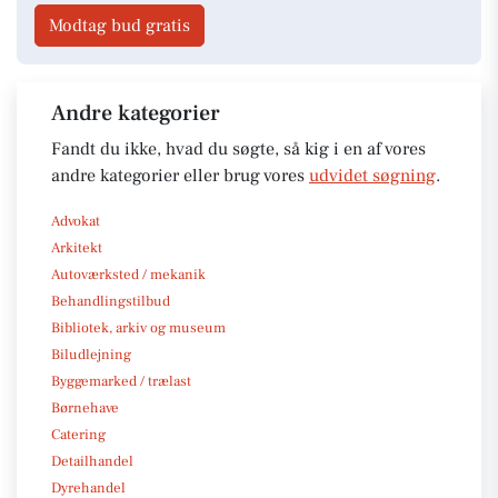
Modtag bud gratis
Andre kategorier
Fandt du ikke, hvad du søgte, så kig i en af vores
andre kategorier eller brug vores
udvidet søgning
.
Advokat
Arkitekt
Autoværksted / mekanik
Behandlingstilbud
Bibliotek, arkiv og museum
Biludlejning
Byggemarked / trælast
Børnehave
Catering
Detailhandel
Dyrehandel