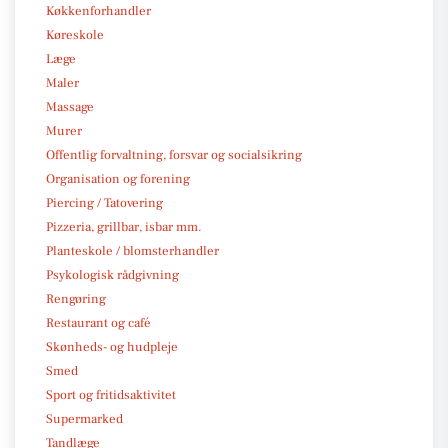
Køkkenforhandler
Køreskole
Læge
Maler
Massage
Murer
Offentlig forvaltning, forsvar og socialsikring
Organisation og forening
Piercing / Tatovering
Pizzeria, grillbar, isbar mm.
Planteskole / blomsterhandler
Psykologisk rådgivning
Rengøring
Restaurant og café
Skønheds- og hudpleje
Smed
Sport og fritidsaktivitet
Supermarked
Tandlæge