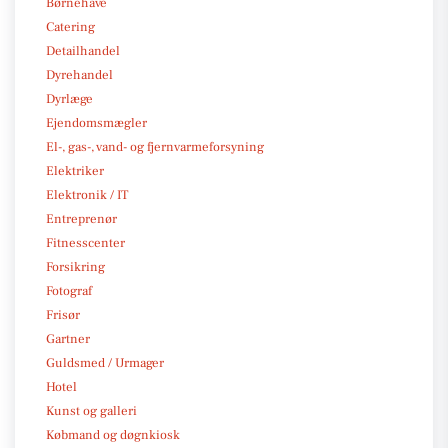
Børnehave
Catering
Detailhandel
Dyrehandel
Dyrlæge
Ejendomsmægler
El-, gas-, vand- og fjernvarmeforsyning
Elektriker
Elektronik / IT
Entreprenør
Fitnesscenter
Forsikring
Fotograf
Frisør
Gartner
Guldsmed / Urmager
Hotel
Kunst og galleri
Købmand og døgnkiosk