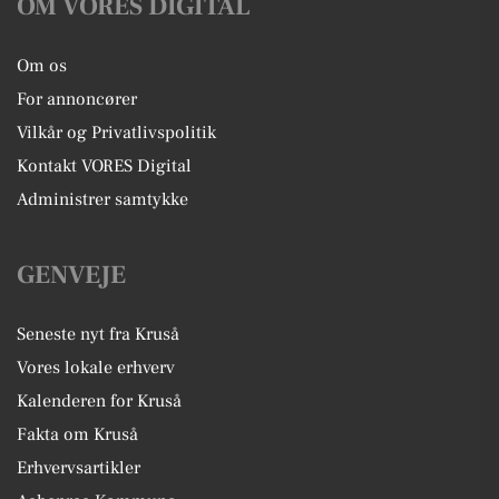
OM VORES DIGITAL
Om os
For annoncører
Vilkår og Privatlivspolitik
Kontakt VORES Digital
Administrer samtykke
GENVEJE
Seneste nyt fra Kruså
Vores lokale erhverv
Kalenderen for Kruså
Fakta om Kruså
Erhvervsartikler