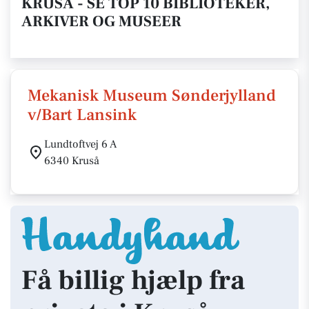
KRUSÅ - SE TOP 10 BIBLIOTEKER,
ARKIVER OG MUSEER
Mekanisk Museum Sønderjylland
v/Bart Lansink
Lundtoftvej 6 A
6340 Kruså
Få billig hjælp fra