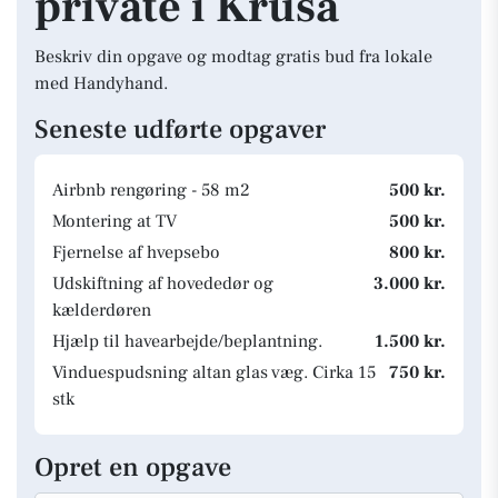
private i Kruså
Beskriv din opgave og modtag gratis bud fra lokale
med Handyhand.
Seneste udførte opgaver
Airbnb rengøring - 58 m2
500 kr.
Montering at TV
500 kr.
Fjernelse af hvepsebo
800 kr.
Udskiftning af hovededør og
3.000 kr.
kælderdøren
Hjælp til havearbejde/beplantning.
1.500 kr.
Vinduespudsning altan glas væg. Cirka 15
750 kr.
stk
Opret en opgave