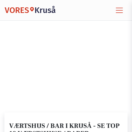
VORES
Kruså
VÆRTSHUS / BAR I KRUSÅ - SE TOP