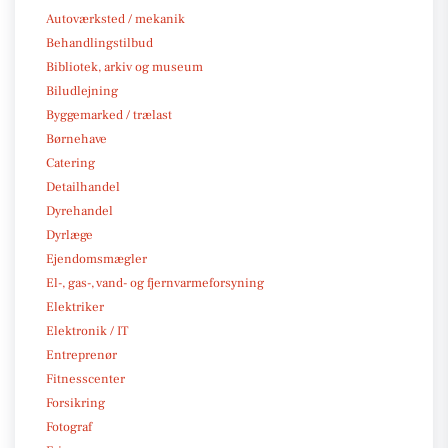
Autoværksted / mekanik
Behandlingstilbud
Bibliotek, arkiv og museum
Biludlejning
Byggemarked / trælast
Børnehave
Catering
Detailhandel
Dyrehandel
Dyrlæge
Ejendomsmægler
El-, gas-, vand- og fjernvarmeforsyning
Elektriker
Elektronik / IT
Entreprenør
Fitnesscenter
Forsikring
Fotograf