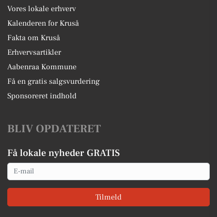
Vores lokale erhverv
Kalenderen for Kruså
Fakta om Kruså
Erhvervsartikler
Aabenraa Kommune
Få en gratis salgsvurdering
Sponsoreret indhold
BLIV OPDATERET
Få lokale nyheder GRATIS
Email
Tilmeld