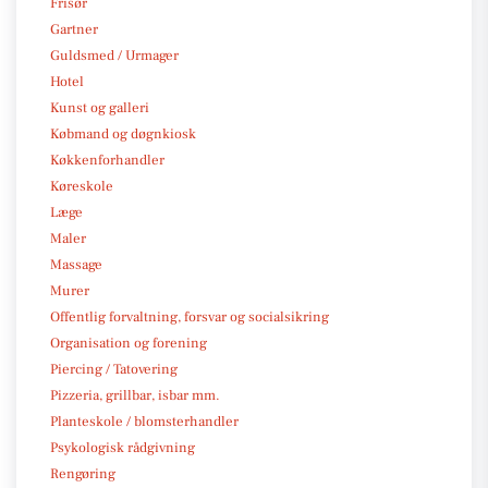
Frisør
Gartner
Guldsmed / Urmager
Hotel
Kunst og galleri
Købmand og døgnkiosk
Køkkenforhandler
Køreskole
Læge
Maler
Massage
Murer
Offentlig forvaltning, forsvar og socialsikring
Organisation og forening
Piercing / Tatovering
Pizzeria, grillbar, isbar mm.
Planteskole / blomsterhandler
Psykologisk rådgivning
Rengøring