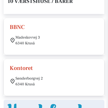
10 VÆRSTSHUSE / BARER
BBNC
Madeskovvej 3
6340 Kruså
Kontoret
Sønderborgvej 2
6340 Kruså