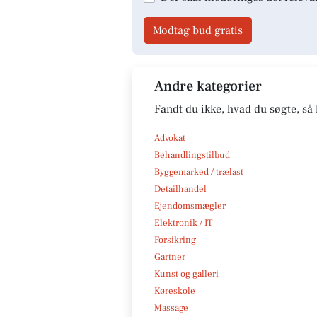
Modtag bud gratis
Andre kategorier
Fandt du ikke, hvad du søgte, så 
Advokat
Behandlingstilbud
Byggemarked / trælast
Detailhandel
Ejendomsmægler
Elektronik / IT
Forsikring
Gartner
Kunst og galleri
Køreskole
Massage