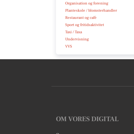
Organisation og forening
Planteskole / blomsterhandler
Restaurant og café
Sport og fritidsaktivitet
Taxi / Taxa
Undervisning
VVS
OM VORES DIGITAL