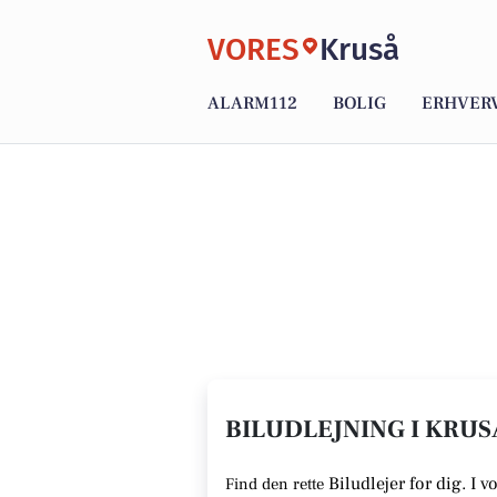
VORES
Kruså
ALARM112
BOLIG
ERHVER
BILUDLEJNING I KRUS
Biludlejer for dig. I 
Find den rette