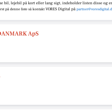
ne bil, lejebil på kort eller lang sigt, indeholder listen disse
og er
VORES Digital
på
rst på denne liste så kontakt
partner@voresdigital.
 DANMARK ApS
S