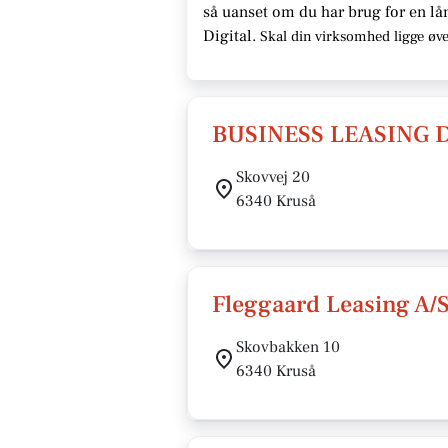
så uanset om du har brug for en
lå
Digital.
Skal din virksomhed ligge
øve
BUSINESS LEASING
Skovvej 20
6340 Kruså
Fleggaard Leasing A/
Skovbakken 10
6340 Kruså