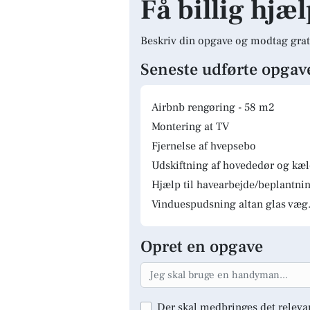
Få billig hjæl
Beskriv din opgave og modtag grat
Seneste udførte opgav
Airbnb rengøring - 58 m2
Montering at TV
Fjernelse af hvepsebo
Udskiftning af hovededør og kæ
Hjælp til havearbejde/beplantnin
Vinduespudsning altan glas væg.
Opret en opgave
Der skal medbringes det releva