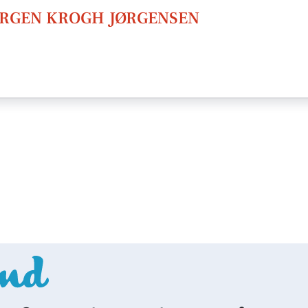
ØRGEN KROGH JØRGENSEN