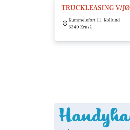
TRUCKLEASING V/J
Kummelefort 11, Kollund
6340 Kruså