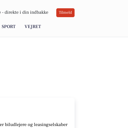
 -
direkte i din indbakke
Tilmeld
SPORT
VEJRET
r biludlejere og leasingselskaber