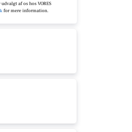
 udvalgt af os hos VORES
for
mere information.
dk