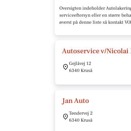
Oversigten indeholder Autolakerin
serviceeftersyn eller en større beh
øverst på denne liste så kontakt V
Autoservice v/Nicolai
Gejlåvej 12
6340 Kruså
Jan Auto
Tøndervej 2
6340 Kruså