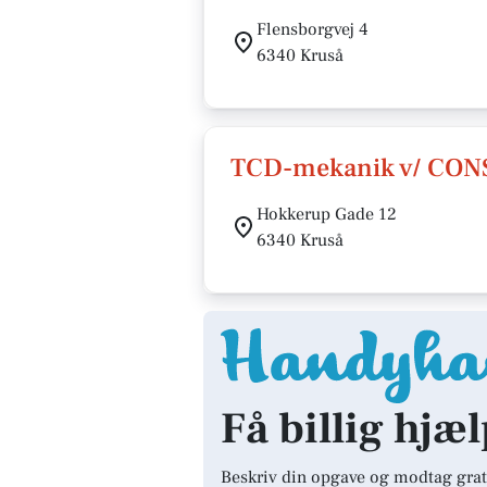
Flensborgvej 4
6340 Kruså
TCD-mekanik v/ CO
Hokkerup Gade 12
6340 Kruså
Få billig hjæl
Beskriv din opgave og modtag grat