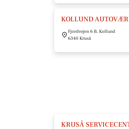
KOLLUND AUTOVÆRK
Fjordvejen 6 B, Kollund
6340 Kruså
KRUSÅ SERVICECEN