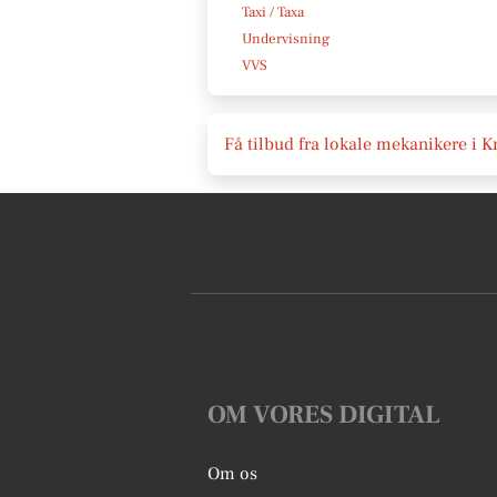
Taxi / Taxa
Undervisning
VVS
Få tilbud fra lokale mekanikere i K
OM VORES DIGITAL
Om os