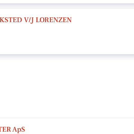
STED V/J LORENZEN
TER ApS