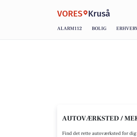
VORES
Kruså
ALARM112
BOLIG
ERHVER
AUTOVÆRKSTED / MEK
Find det rette autoværksted for dig