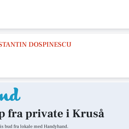
NSTANTIN DOSPINESCU
p fra private i Kruså
is bud fra lokale med Handyhand.