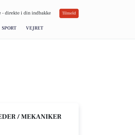
 -
direkte i din indbakke
Tilmeld
SPORT
VEJRET
EDER / MEKANIKER